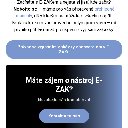
Začínáte s E-ZAKem a nejste si jistí, kde začít?
Nebojte se
— máme pro vás připravené
přehledné
manuály
, díky kterým se můžete o všechno opřít.
Krok za krokem vás provedou celým procesem – od
prvního přihlášení až po úspěšné vypsání zakázky.
Průvodce vypsáním zakázky zadavatelem v E-
ZAKu
Máte zájem o nástroj E-
ZAK?
Neváhejte nás kontaktovat
Kontaktujte nás