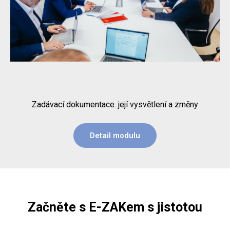
Zadávací dokumentace. její vysvětlení a změny
Detail modulu
Začněte s E-ZAKem s jistotou