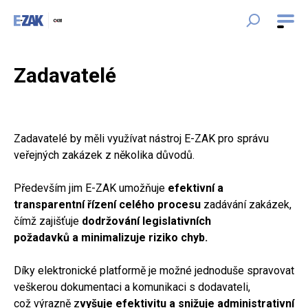
Zadavatelé
Zadavatelé by měli využívat nástroj E-ZAK pro správu
veřejných zakázek z několika důvodů.
Především jim E-ZAK umožňuje
efektivní a
transparentní řízení celého procesu
zadávání zakázek,
čímž zajišťuje
dodržování legislativních
požadavků a minimalizuje riziko chyb.
Díky elektronické platformě je možné jednoduše spravovat
veškerou dokumentaci a komunikaci s dodavateli,
což výrazně z
vyšuje efektivitu a snižuje administrativní