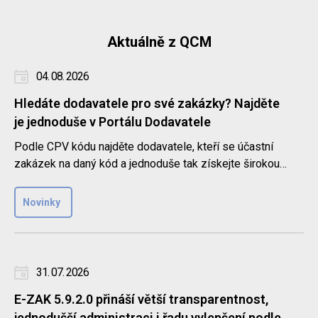
Aktuálně z QCM
04. 08. 2026
Hledáte dodavatele pro své zakázky? Najděte
je jednoduše v Portálu Dodavatele
Podle CPV kódu najděte dodavatele, kteří se účastní
zakázek na daný kód a jednoduše tak získejte širokou
databázi k oslo..
Novinky
31. 07. 2026
E-ZAK 5.9.2.0 přináší větší transparentnost,
jednodušší administraci i řadu vylepšení podle