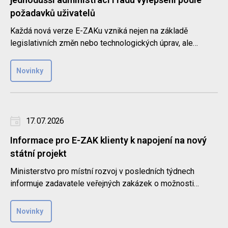
požadavků uživatelů
Každá nová verze E-ZAKu vzniká nejen na základě
legislativních změn nebo technologických úprav, ale
také díky zpětné vaz..
Novinky
17. 07. 2026
Informace pro E-ZAK klienty k napojení na nový
státní projekt
Ministerstvo pro místní rozvoj v posledních týdnech
informuje zadavatele veřejných zakázek o možnosti
napojení elektroni..
Novinky