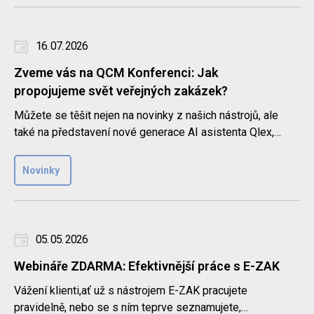
16. 07. 2026
Zveme vás na QCM Konferenci: Jak
propojujeme svět veřejných zakázek?
Můžete se těšit nejen na novinky z našich nástrojů, ale
také na představení nové generace AI asistenta Qlex,
sledování c..
Novinky
05. 05. 2026
Webináře ZDARMA: Efektivnější práce s E-ZAK
Vážení klienti,ať už s nástrojem E-ZAK pracujete
pravidelně, nebo se s ním teprve seznamujete,