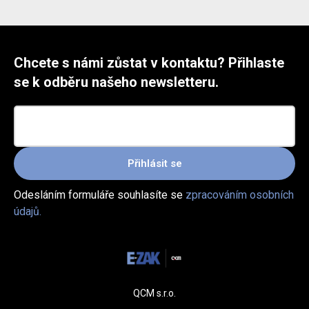
Chcete s námi zůstat v kontaktu? Přihlaste
se k odběru našeho newsletteru.
Přihlásit se
Odesláním formuláře souhlasíte se
zpracováním osobních
údajů.
QCM s.r.o.