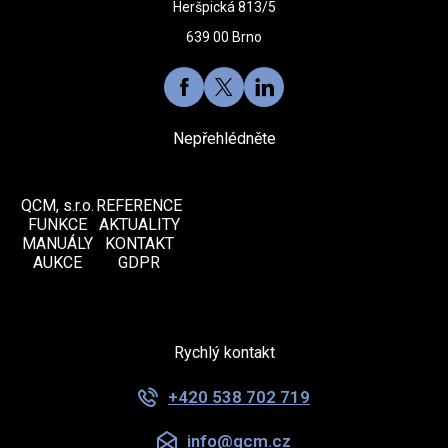
Heršpická 813/5
639 00 Brno
Nepřehlédněte
QCM, s.r.o.
REFERENCE
FUNKCE
AKTUALITY
MANUÁLY
KONTAKT
AUKCE
GDPR
Rychlý kontakt
+420 538 702 719
info@qcm.cz