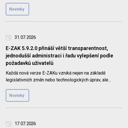
databázi k oslo..
Novinky
31. 07. 2026
E-ZAK 5.9.2.0 přináší větší transparentnost,
jednodušší administraci i řadu vylepšení podle
požadavků uživatelů
Každá nová verze E-ZAKu vzniká nejen na základě
legislativních změn nebo technologických úprav, ale
také díky zpětné vaz..
Novinky
17. 07. 2026