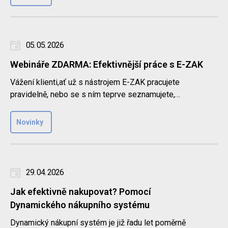
05. 05. 2026
Webináře ZDARMA: Efektivnější práce s E-ZAK
Vážení klienti,ať už s nástrojem E-ZAK pracujete
pravidelně, nebo se s ním teprve seznamujete,
nenechte si ujít naši sér..
Novinky
29. 04. 2026
Jak efektivně nakupovat? Pomocí
Dynamického nákupního systému
Dynamický nákupní systém je již řadu let poměrně