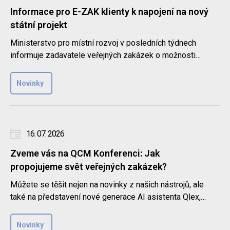
Informace pro E-ZAK klienty k napojení na nový
státní projekt
Ministerstvo pro místní rozvoj v posledních týdnech
informuje zadavatele veřejných zakázek o možnosti
napojení elektroni..
Novinky
16. 07. 2026
Zveme vás na QCM Konferenci: Jak
propojujeme svět veřejných zakázek?
Můžete se těšit nejen na novinky z našich nástrojů, ale
také na představení nové generace AI asistenta Qlex,
sledování c..
Novinky