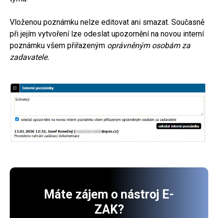
Vloženou poznámku nelze editovat ani smazat. Současně
při jejím vytvoření lze odeslat upozornění na novou interní
poznámku všem přiřazeným
oprávněným osobám za
zadavatele.
Máte zájem o nástroj E-
ZAK?