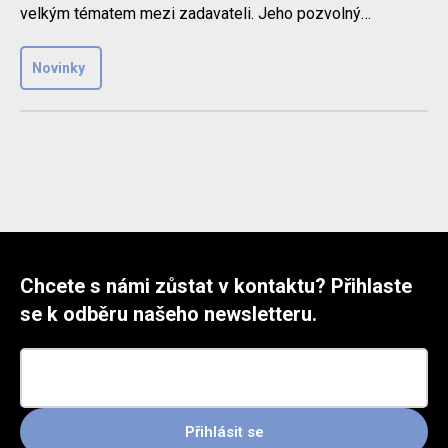
velkým tématem mezi zadavateli. Jeho pozvolný
nástup přinesl do světa z..
Novinky
Chcete s námi zůstat v kontaktu? Přihlaste
se k odběru našeho newsletteru.
Přihlásit se