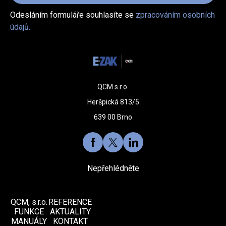
Odesláním formuláře souhlasíte se
zpracováním osobních
údajů.
QCM s.r.o.
Heršpická 813/5
639 00 Brno
Nepřehlédněte
QCM, s.r.o.
REFERENCE
FUNKCE
AKTUALITY
MANUÁLY
KONTAKT